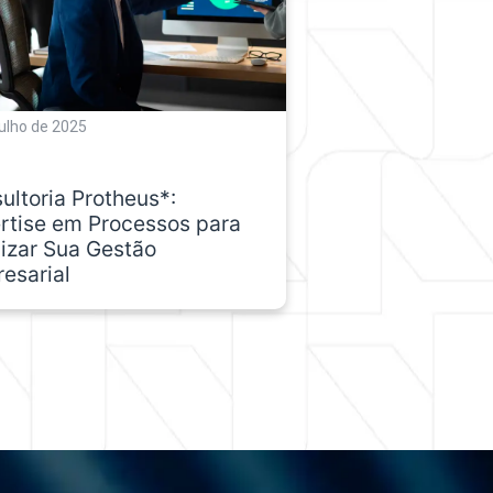
julho de 2025
ultoria Protheus*:
rtise em Processos para
izar Sua Gestão
esarial