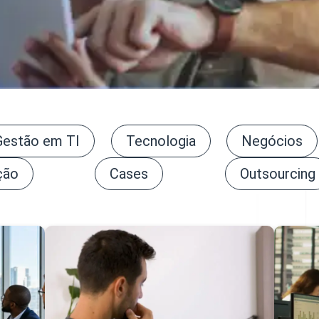
Gestão em TI
Tecnologia
Negócios
ção
Cases
Outsourcing