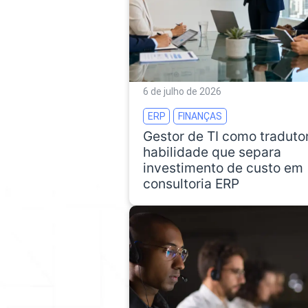
6 de julho de 2026
ERP
FINANÇAS
Gestor de TI como tradutor
habilidade que separa
investimento de custo em
consultoria ERP