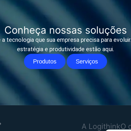
Conheça nossas soluções
 a tecnologia que sua empresa precisa para evoluir. 
estratégia e produtividade estão aqui.
Produtos
Serviços
A Logithink
O 