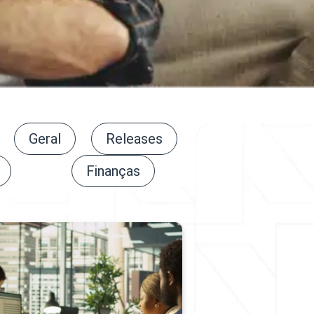
Geral
Releases
Finanças