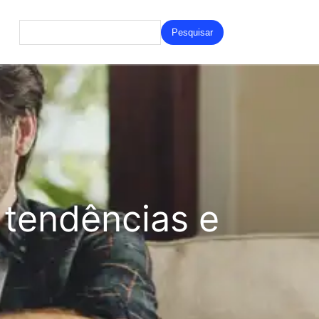
Search
for:
tendências e