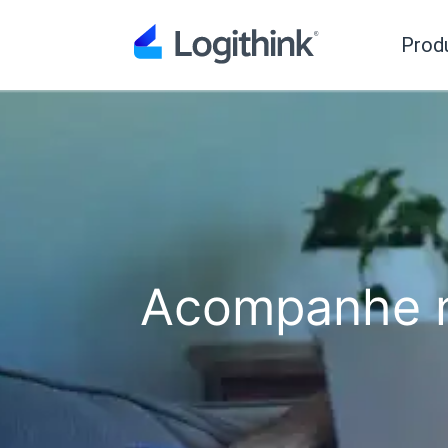
Prod
Acompanhe n