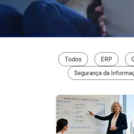
Todos
ERP
Segurança da Informa