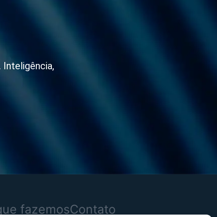
Inteligência,
que fazemos
Contato