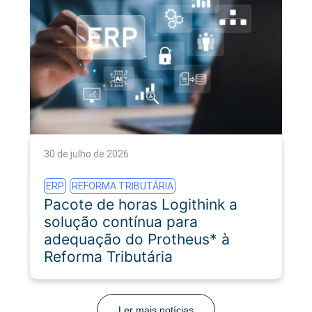
30 de julho de 2026
ERP
REFORMA TRIBUTÁRIA
Pacote de horas Logithink a
solução contínua para
adequação do Protheus* à
Reforma Tributária
Ler mais notícias