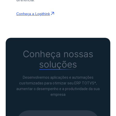
Conheça a Logithink
Conheça nossas
soluções
Desenvolvemos aplicações e automações
customizadas para otimizar seu ERP TOTVS*,
aumentar o desempenho e a produtividade da sua
empresa