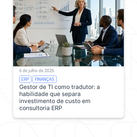
6 de julho de 2026
ERP
FINANÇAS
Gestor de TI como tradutor: a
habilidade que separa
investimento de custo em
consultoria ERP