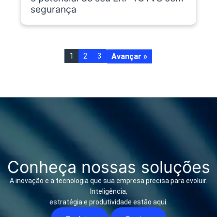
segurança
1
2
3
Avançar »
Conheça nossas soluções
A inovação e a tecnologia que sua empresa precisa para evoluir.
Inteligência,
estratégia e produtividade estão aqui.