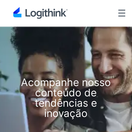
☰
Acompanhe nosso
conteúdo de
tendências e
inovação