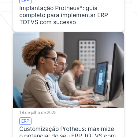
ERP
Implantação Protheus*: guia
completo para implementar ERP
TOTVS com sucesso
18 de julho de 2025
ERP
Customização Protheus: maximize
o potencial do seu ERP TOTVS com