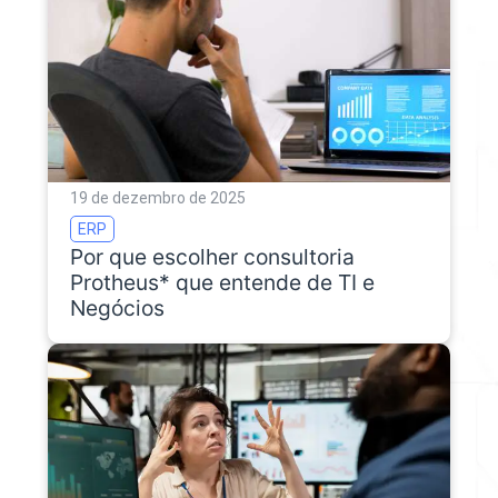
19 de dezembro de 2025
ERP
Por que escolher consultoria
Protheus* que entende de TI e
Negócios