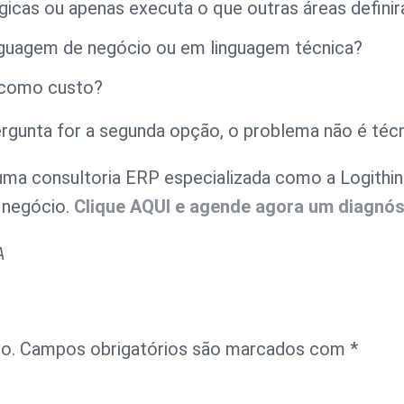
égicas ou apenas executa o que outras áreas defini
guagem de negócio ou em linguagem técnica?
 como custo?
rgunta for a segunda opção, o problema não é téc
 uma
consultoria ERP
especializada como a Logithin
e negócio.
Clique AQUI e agende agora um diagnós
A
o.
Campos obrigatórios são marcados com
*