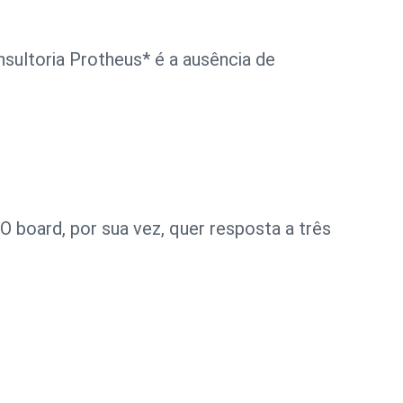
nsultoria Protheus*
é a ausência de
O board, por sua vez, quer resposta a três