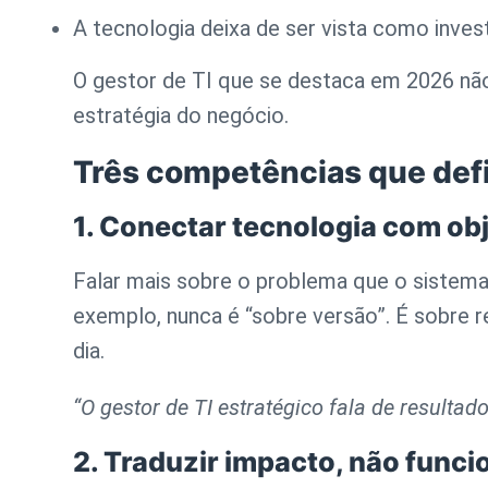
A tecnologia deixa de ser vista como inve
O gestor de TI que se destaca em 2026 nã
estratégia do negócio.
Três competências que def
1. Conectar tecnologia com ob
Falar mais sobre o problema que o sistema
exemplo, nunca é “sobre versão”. É sobre r
dia.
“O gestor de TI estratégico fala de resultad
2. Traduzir impacto, não funci