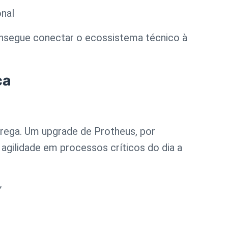
onal
onsegue conectar o ecossistema técnico à
ca
trega. Um upgrade de Protheus, por
 agilidade em processos críticos do dia a
”