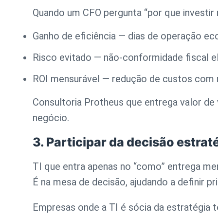
Quando um CFO pergunta “por que investir n
Ganho de eficiência
— dias de operação e
Risco evitado
— não-conformidade fiscal e
ROI mensurável
— redução de custos com r
Consultoria Protheus
que entrega valor de
negócio.
3. Participar da decisão estra
TI que entra apenas no “como” entrega men
É na mesa de decisão, ajudando a definir 
Empresas onde a TI é sócia da estratégia