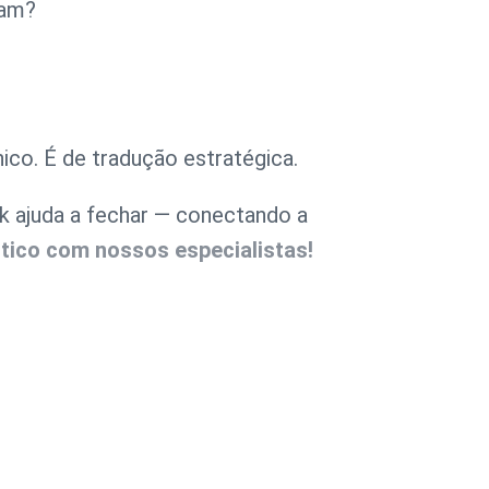
ram?
nico. É de
tradução estratégica
.
k ajuda a fechar — conectando a
tico com nossos especialistas!