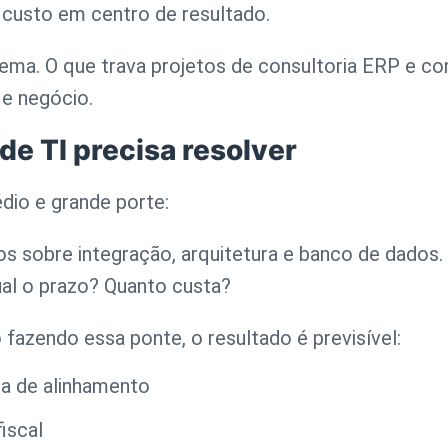
 custo em centro de resultado.
lema
. O que trava projetos de
consultoria ERP
e
co
 e negócio.
de TI precisa resolver
dio e grande porte:
os sobre integração, arquitetura e banco de dados. 
ual o prazo? Quanto custa?
fazendo essa ponte, o resultado é previsível:
ta de alinhamento
iscal