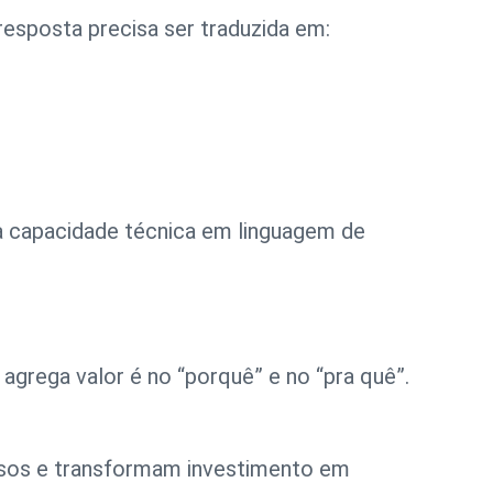
resposta precisa ser traduzida em:
a capacidade técnica em linguagem de
 agrega valor é no
“porquê”
e no
“pra quê”
.
rsos e transformam investimento em