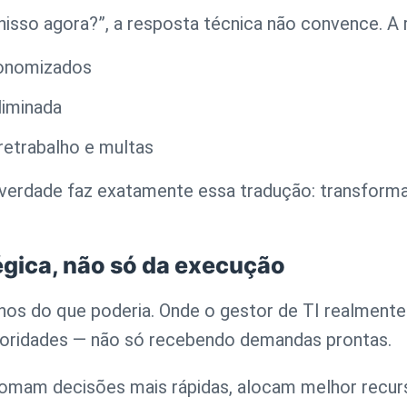
isso agora?”, a resposta técnica não convence. A 
conomizados
liminada
etrabalho e multas
 verdade faz exatamente essa tradução: transform
tégica, não só da execução
os do que poderia. Onde o gestor de TI realmente
prioridades — não só recebendo demandas prontas.
 tomam decisões mais rápidas, alocam melhor recu