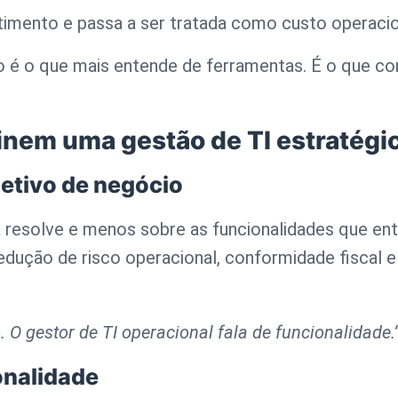
stimento e passa a ser tratada como custo operaci
o é o que mais entende de ferramentas. É o que c
inem uma gestão de TI estratégi
jetivo de negócio
 resolve e menos sobre as funcionalidades que en
edução de risco operacional, conformidade fiscal e
o. O gestor de TI operacional fala de funcionalidade.
onalidade