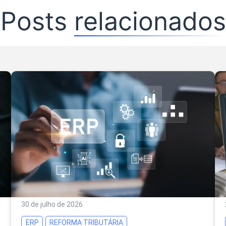
Posts
relacionados
30 de julho de 2026
ERP
REFORMA TRIBUTÁRIA