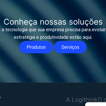
Conheça nossas soluções
 a tecnologia que sua empresa precisa para evoluir. 
estratégia e produtividade estão aqui.
Produtos
Serviços
A Logithink
O 