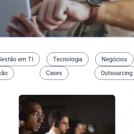
Gestão em TI
Tecnologia
Negócios
ção
Cases
Outsourcing