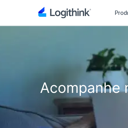
Prod
Acompanhe n