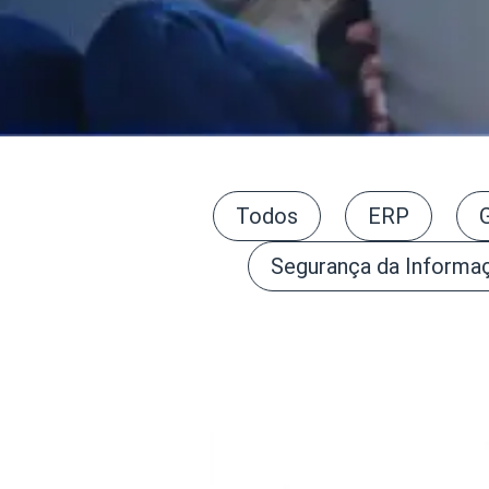
Todos
ERP
Segurança da Informa