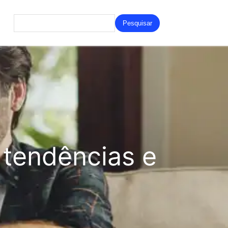
Search
for:
tendências e