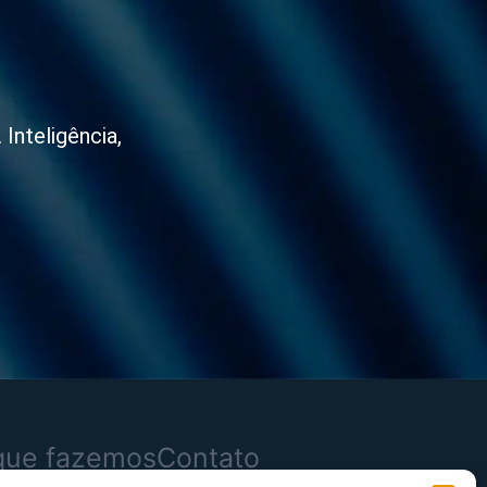
Inteligência,
que fazemos
Contato