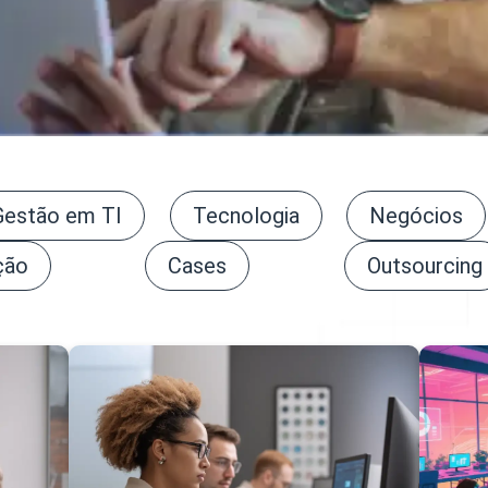
Gestão em TI
Tecnologia
Negócios
ção
Cases
Outsourcing