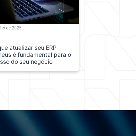
ulho de 2025
que atualizar seu ERP
heus é fundamental para o
sso do seu negócio