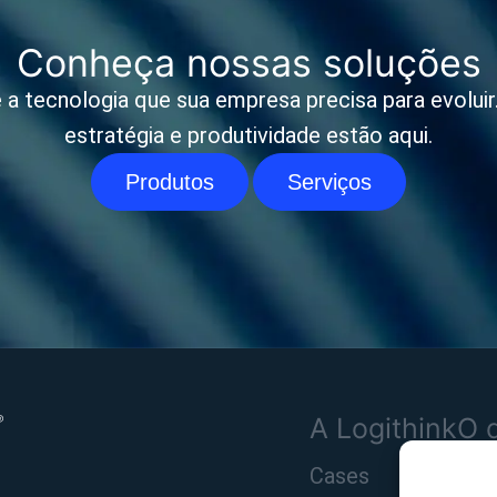
Conheça nossas soluções
 a tecnologia que sua empresa precisa para evoluir. 
estratégia e produtividade estão aqui.
Produtos
Serviços
A Logithink
O 
Cases
Pro