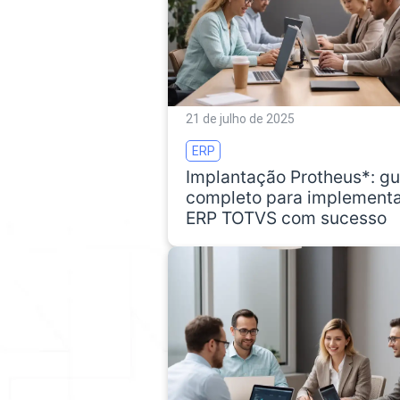
21 de julho de 2025
ERP
Implantação Protheus*: gu
completo para implement
ERP TOTVS com sucesso