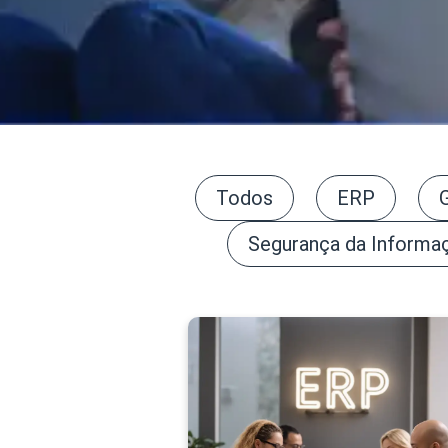
Todos
ERP
Segurança da Informa