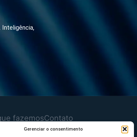
Inteligência,
que fazemos
Contato
Gerenciar o consentimento
dutos
Mensagem