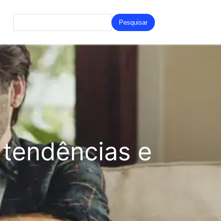
Search
for:
tendências e