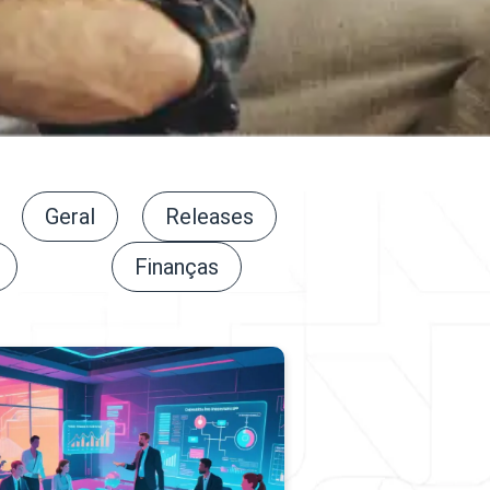
Geral
Releases
Finanças