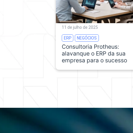
11 de julho de 2025
ERP
NEGÓCIOS
Consultoria Protheus:
alavanque o ERP da sua
empresa para o sucesso