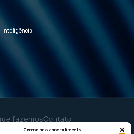
Inteligência,
que fazemos
Contato
Gerenciar o consentimento
dutos
Mensagem