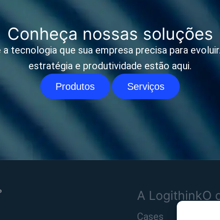
Conheça nossas soluções
 a tecnologia que sua empresa precisa para evoluir. 
estratégia e produtividade estão aqui.
Produtos
Serviços
A Logithink
O 
Cases
Pro