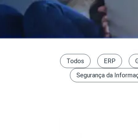
Todos
ERP
Segurança da Informa