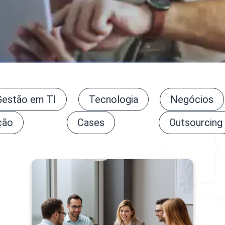
Gestão em TI
Tecnologia
Negócios
ção
Cases
Outsourcing