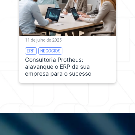
11 de julho de 2025
ERP
NEGÓCIOS
Consultoria Protheus:
alavanque o ERP da sua
empresa para o sucesso