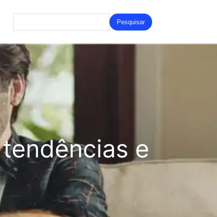
Search
for:
tendências e