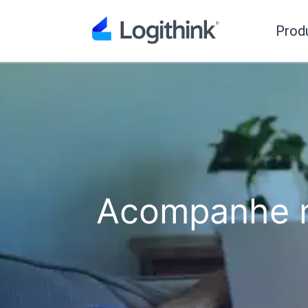
Prod
Acompanhe n