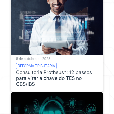
8 de outubro de 2025
REFORMA TRIBUTÁRIA
Consultoria Protheus*: 12 passos
para virar a chave do TES no
CBS/IBS