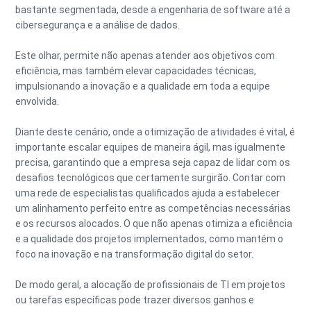
bastante segmentada, desde a engenharia de software até a
cibersegurança e a análise de dados.
Este olhar, permite não apenas atender aos objetivos com
eficiência, mas também elevar capacidades técnicas,
impulsionando a inovação e a qualidade em toda a equipe
envolvida.
Diante deste cenário, onde a otimização de atividades é vital, é
importante escalar equipes de maneira ágil, mas igualmente
precisa, garantindo que a empresa seja capaz de lidar com os
desafios tecnológicos que certamente surgirão. Contar com
uma rede de especialistas qualificados ajuda a estabelecer
um alinhamento perfeito entre as competências necessárias
e os recursos alocados. O que não apenas otimiza a eficiência
e a qualidade dos projetos implementados, como mantém o
foco na inovação e na transformação digital do setor.
De modo geral, a alocação de profissionais de TI em projetos
ou tarefas específicas pode trazer diversos ganhos e