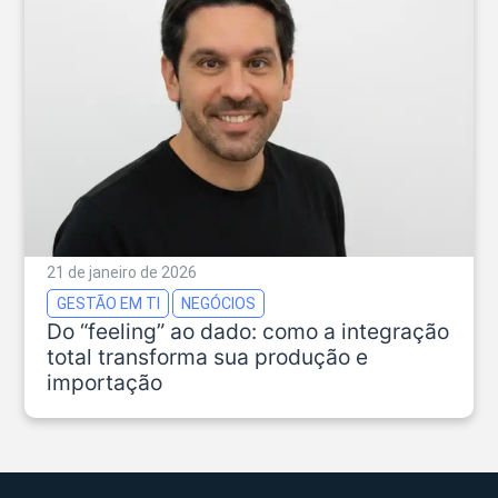
21 de janeiro de 2026
GESTÃO EM TI
NEGÓCIOS
Do “feeling” ao dado: como a integração
total transforma sua produção e
importação