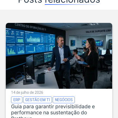
14 de julho de 2026
ERP
GESTÃO EM TI
NEGÓCIOS
Guia para garantir previsibilidade e
performance na sustentação do