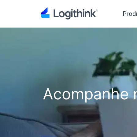
Prod
Acompanhe n