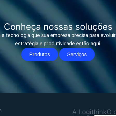
Conheça nossas soluções
 a tecnologia que sua empresa precisa para evoluir. 
estratégia e produtividade estão aqui.
Produtos
Serviços
A Logithink
O 