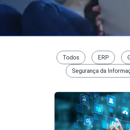
Todos
ERP
Segurança da Informa