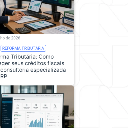
ulho de 2026
REFORMA TRIBUTÁRIA
rma Tributária: Como
eger seus créditos fiscais
consultoria especializada
ERP