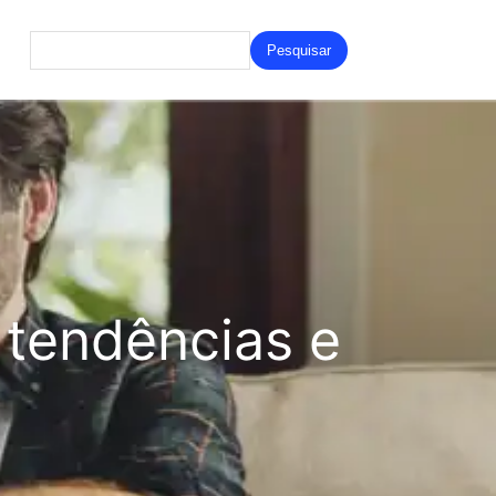
Search
for:
tendências e