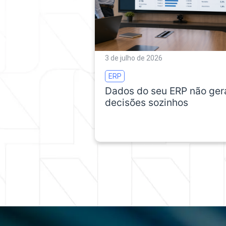
3 de julho de 2026
ERP
Dados do seu ERP não ge
decisões sozinhos