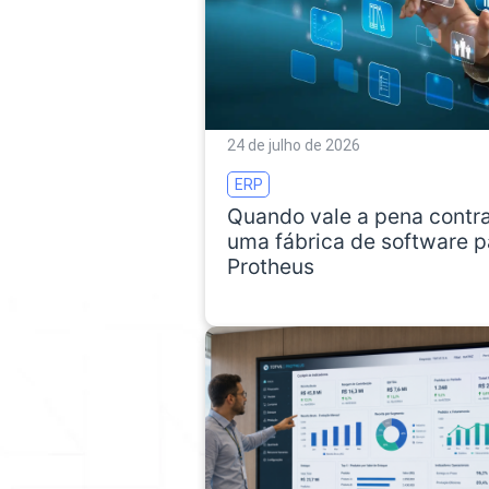
24 de julho de 2026
ERP
Quando vale a pena contra
uma fábrica de software p
Protheus