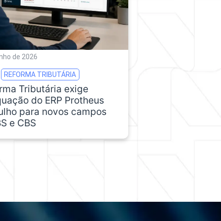
unho de 2026
REFORMA TRIBUTÁRIA
rma Tributária exige
uação do ERP Protheus
julho para novos campos
BS e CBS