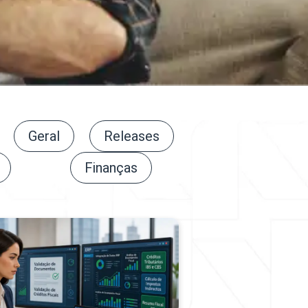
Geral
Releases
Finanças