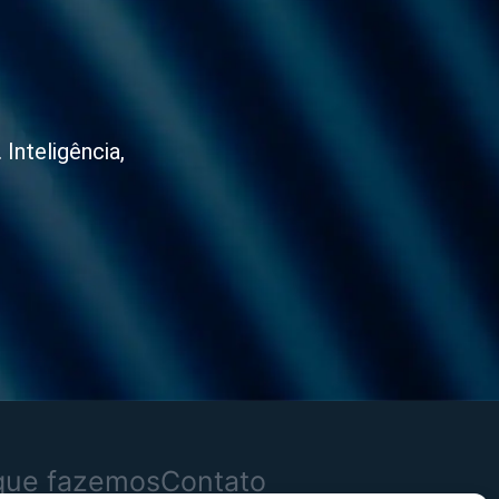
Inteligência,
que fazemos
Contato