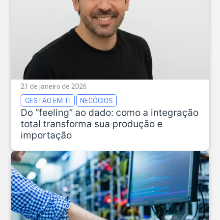
21 de janeiro de 2026
GESTÃO EM TI
NEGÓCIOS
Do “feeling” ao dado: como a integração
total transforma sua produção e
importação