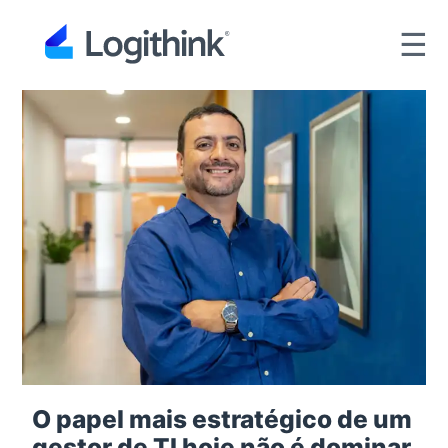
☰
O papel mais estratégico de um
gestor de TI hoje não é dominar