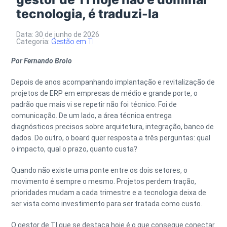
tecnologia, é traduzi-la
Data: 30 de junho de 2026
Categoria:
Gestão em TI
Por Fernando Brolo
Depois de anos acompanhando implantação e revitalização de
projetos de ERP em empresas de médio e grande porte, o
padrão que mais vi se repetir não foi técnico. Foi de
comunicação. De um lado, a área técnica entrega
diagnósticos precisos sobre arquitetura, integração, banco de
dados. Do outro, o board quer resposta a três perguntas: qual
o impacto, qual o prazo, quanto custa?
Quando não existe uma ponte entre os dois setores, o
movimento é sempre o mesmo. Projetos perdem tração,
prioridades mudam a cada trimestre e a tecnologia deixa de
ser vista como investimento para ser tratada como custo.
O gestor de TI que se destaca hoje é o que consegue conectar