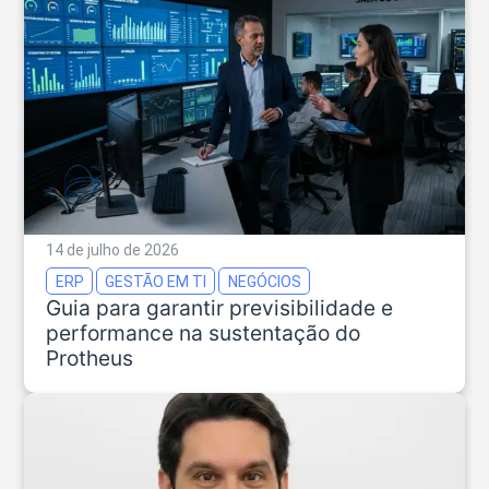
14 de julho de 2026
ERP
GESTÃO EM TI
NEGÓCIOS
Guia para garantir previsibilidade e
performance na sustentação do
Protheus