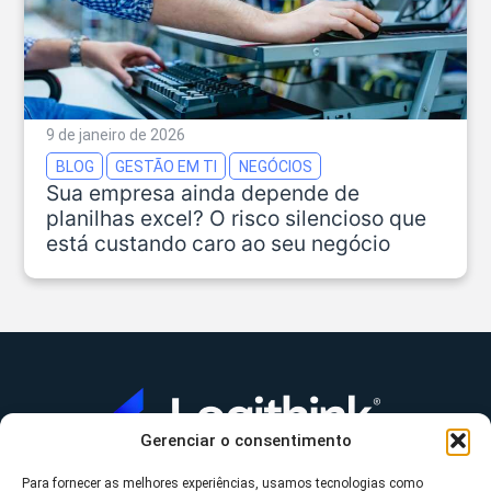
9 de janeiro de 2026
BLOG
GESTÃO EM TI
NEGÓCIOS
Sua empresa ainda depende de
planilhas excel? O risco silencioso que
está custando caro ao seu negócio
Gerenciar o consentimento
Para fornecer as melhores experiências, usamos tecnologias como