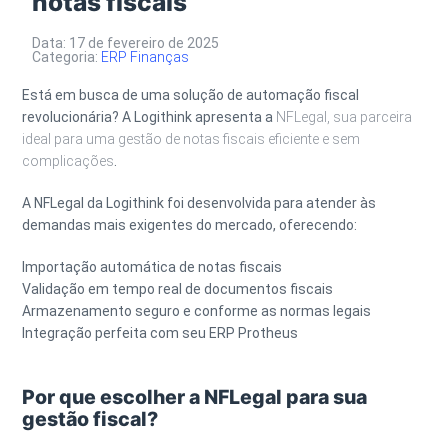
notas fiscais
Data: 17 de fevereiro de 2025
Categoria:
ERP
Finanças
Está em busca de uma solução de automação fiscal
revolucionária? A Logithink apresenta a
NFLegal, sua parceira
ideal para uma gestão de notas fiscais eficiente e sem
complicações
.
A NFLegal da Logithink foi desenvolvida para atender às
demandas mais exigentes do mercado, oferecendo:
Importação automática de notas fiscais
Validação em tempo real de documentos fiscais
Armazenamento seguro e conforme as normas legais
Integração perfeita com seu ERP Protheus
Por que escolher a NFLegal para sua
gestão fiscal?