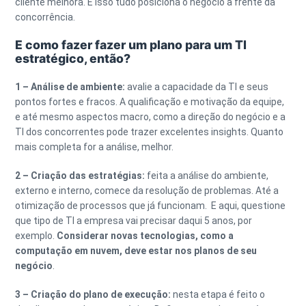
cliente melhora. E isso tudo posiciona o negócio à frente da
concorrência.
E como fazer fazer um plano para um TI
estratégico, então?
1 – Análise de ambiente:
avalie a capacidade da TI e seus
pontos fortes e fracos. A qualificação e motivação da equipe,
e até mesmo aspectos macro, como a direção do negócio e a
TI dos concorrentes pode trazer excelentes insights. Quanto
mais completa for a análise, melhor.
2 – Criação das estratégias:
feita a análise do ambiente,
externo e interno, comece da resolução de problemas. Até a
otimização de processos que já funcionam. E aqui, questione
que tipo de TI a empresa vai precisar daqui 5 anos, por
exemplo.
Considerar novas tecnologias, como a
computação em nuvem, deve estar nos planos de seu
negócio
.
3 – Criação do plano de execução:
nesta etapa é feito o