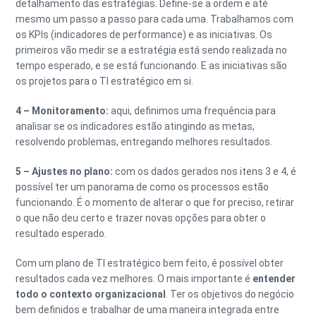
detalhamento das estratégias. Define-se a ordem e até
mesmo um passo a passo para cada uma. Trabalhamos com
os KPIs (indicadores de performance) e as iniciativas. Os
primeiros vão medir se a estratégia está sendo realizada no
tempo esperado, e se está funcionando. E as iniciativas são
os projetos para o TI estratégico em si.
4 – Monitoramento:
aqui, definimos uma frequência para
analisar se os indicadores estão atingindo as metas,
resolvendo problemas, entregando melhores resultados.
5 – Ajustes no plano:
com os dados gerados nos itens 3 e 4, é
possível ter um panorama de como os processos estão
funcionando. É o momento de alterar o que for preciso, retirar
o que não deu certo e trazer novas opções para obter o
resultado esperado.
Com um plano de TI estratégico bem feito, é possível obter
resultados cada vez melhores. O mais importante é
entender
todo o contexto organizacional
. Ter os objetivos do negócio
bem definidos e trabalhar de uma maneira integrada entre