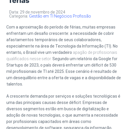
férias
Data: 29 de novembro de 2024
Categoria:
Gestão em TI
Negócios
Profissão
Com a aproximação do período de férias, muitas empresas
enfrentam um desafio crescente: a necessidade de cobrir
afastamentos temporários de seus colaboradores,
especialmente na área de Tecnologia da Informação (TI). No
entanto, o Brasil vive um verdadeiro
apagão de profissionais
qualificados nesse setor.
Segundo um relatório da Google for
Startups de 2023, o país deverá enfrentar um déficit de 530
mil profissionais de TI até 2025. Esse cenário é resultado de
um desequilíbrio entre a oferta de vagas e a disponibilidade de
talentos.
A crescente demanda por serviços e soluções tecnológicas é
uma das principais causas desse déficit. Empresas de
diversos segmentos estão em busca de digitalização e
adoção de novas tecnologias, o que aumenta a necessidade
por profissionais capacitados em áreas como
desenvolvimento de software, segurança da informação,