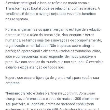
é exatamente igual, e isso se reflete no modo como a
Transformação Digital pode se relacionar com as marcas. A
tendência é de que o avanço seja cada vez mais benéfico
nesse sentido.
Porém, enganam-se os que enxergam o estágio de evolução
somente sob a ótica da tecnologia. Nós, enquanto seres
humanos, estamos sujeitos a inovações de comportamento,
organização e mentalidade. Não é apenas sobre atingir a
perfeição operacional e obter resultados estrondosos, claro,
isso é consequencial, mas responder de modo saudável e
produtivo aos anseios do mundo que nos circunda. O exercício
é diário e exige atenção de todos nós.
Espero que esse artigo seja de grande valia para você e sua
empresa!
*Fernando Brolo
é Sales Partner na Logithink. Com visão
disruptiva, diferenciada e o peso de mais de 300 clientes em
seu portfólio, a Logithink, oferta ao mercado consultoria,
implementação e suporte de ERP, Application Management