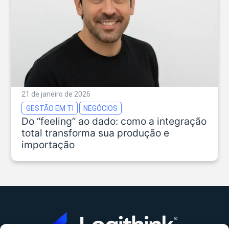
21 de janeiro de 2026
GESTÃO EM TI
NEGÓCIOS
Do “feeling” ao dado: como a integração
total transforma sua produção e
importação