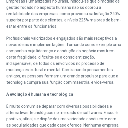
Empresas Humanizadas no Brasil, indicou-se que o modelo de
gestão focado no aspecto humano não só dobrou a
rentabilidade das empresas, como provocou satisfação 240%
superior por parte dos clientes, e níveis 225% maiores de bem-
estar entre os funcionários.
Profissionais valorizados e engajados são mais receptivos a
novas ideias e implementações. Tomando como exemplo uma
companhia cuja liderança e condução do negócio mostrem
certa fragilidade, dificulta-se a conscientização,
indispensável, de todos os envolvidos no processo de
mudança estrutural e mental. Contrariando pensamentos
antigos, as pessoas formam um grande propulsor para que a
tecnologia cumpra sua função com maestria, e vice-versa.
A evolução é humana e tecnológica
É muito comum se deparar com diversas possibilidades e
alternativas tecnológicas no mercado de softwares. E isso é
positivo, afinal, se dispõe de uma variedade condizente com
as peculiaridades que cada caso oferece. Nenhuma empresa