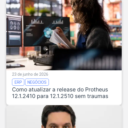
23 de junho de 2026
ERP
NEGÓCIOS
Como atualizar a release do Protheus
12.1.2410 para 12.1.2510 sem traumas