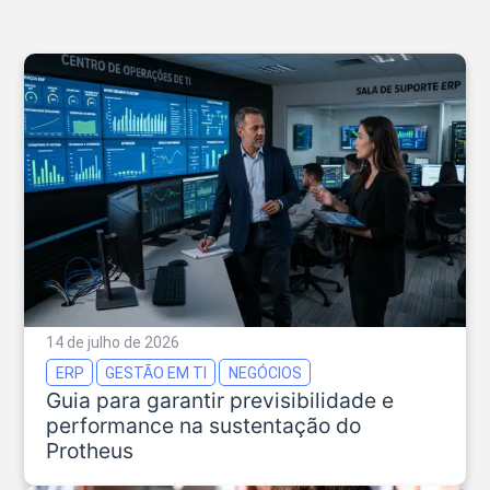
14 de julho de 2026
ERP
GESTÃO EM TI
NEGÓCIOS
Guia para garantir previsibilidade e
performance na sustentação do
Protheus