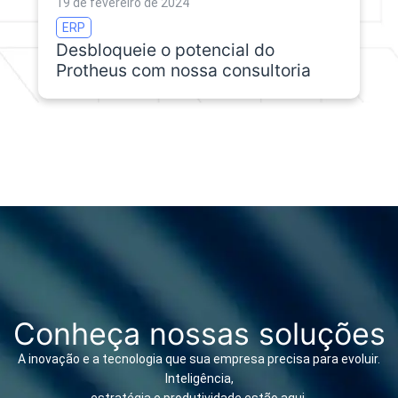
19 de fevereiro de 2024
ERP
Desbloqueie o potencial do
Protheus com nossa consultoria
Conheça nossas soluções
A inovação e a tecnologia que sua empresa precisa para evoluir.
Inteligência,