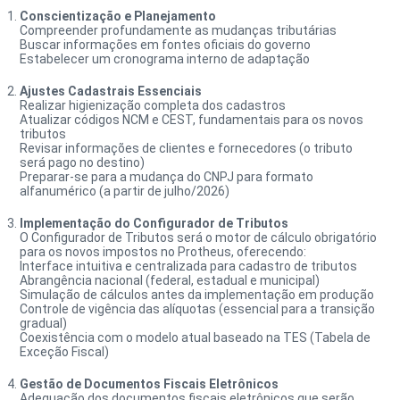
Conscientização e Planejamento
Compreender profundamente as mudanças tributárias
Buscar informações em fontes oficiais do governo
Estabelecer um cronograma interno de adaptação
Ajustes Cadastrais Essenciais
Realizar higienização completa dos cadastros
Atualizar códigos NCM e CEST, fundamentais para os novos
tributos
Revisar informações de clientes e fornecedores (o tributo
será pago no destino)
Preparar-se para a mudança do CNPJ para formato
alfanumérico (a partir de julho/2026)
Implementação do Configurador de Tributos
O Configurador de Tributos será o motor de cálculo obrigatório
para os novos impostos no Protheus, oferecendo:
Interface intuitiva e centralizada para cadastro de tributos
Abrangência nacional (federal, estadual e municipal)
Simulação de cálculos antes da implementação em produção
Controle de vigência das alíquotas (essencial para a transição
gradual)
Coexistência com o modelo atual baseado na TES (Tabela de
Exceção Fiscal)
Gestão de Documentos Fiscais Eletrônicos
Adequação dos documentos fiscais eletrônicos que serão