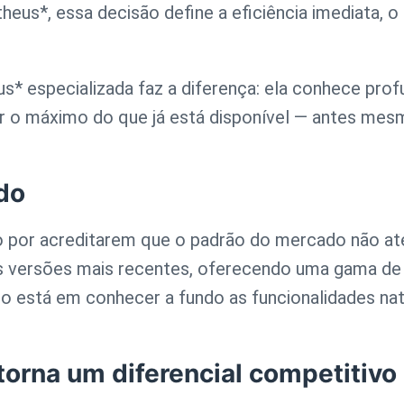
us*, essa decisão define a eficiência imediata, o 
s* especializada faz a diferença: ela conhece pro
ir o máximo do que já está disponível — antes mes
do
por acreditarem que o padrão do mercado não aten
s versões mais recentes, oferecendo uma gama de
está em conhecer a fundo as funcionalidades nativ
orna um diferencial competitivo