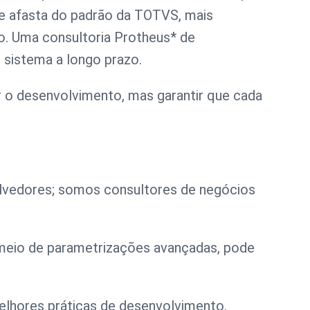
 se afasta do padrão da TOTVS, mais
o. Uma consultoria Protheus* de
o sistema a longo prazo.
ar o desenvolvimento, mas garantir que cada
volvedores; somos consultores de negócios
r meio de parametrizações avançadas, pode
elhores práticas de desenvolvimento,