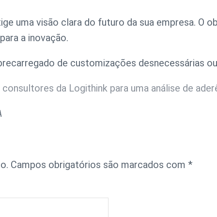
xige uma visão clara do futuro da sua empresa. O o
para a inovação.
brecarregado de customizações desnecessárias ou 
consultores da Logithink para uma análise de ade
A
o.
Campos obrigatórios são marcados com
*