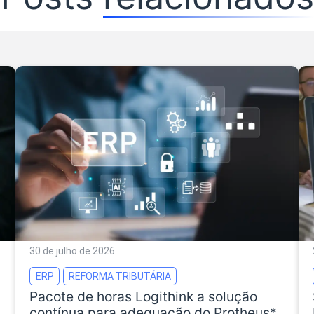
30 de julho de 2026
ERP
REFORMA TRIBUTÁRIA
Pacote de horas Logithink a solução
contínua para adequação do Protheus*