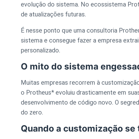
evolução do sistema. No ecossistema Prothe
de atualizações futuras.
É nesse ponto que uma consultoria Protheu
sistema e consegue fazer a empresa extra
personalizado.
O mito do sistema engessa
Muitas empresas recorrem à customização 
o Protheus* evoluiu drasticamente em sua
desenvolvimento de código novo. O segredo 
do zero.
Quando a customização se t