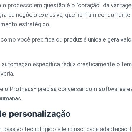
do o processo em questão é o “coração” da vantag
gra de negócio exclusiva, que nenhum concorrente
imento estratégico.
como você precifica ou produz é única e gera valor 
automação específica reduz drasticamente o tempo
veria.
 o Protheus* precisa conversar com softwares esp
 humanas.
de personalização
 passivo tecnológico silencioso: cada adaptação 