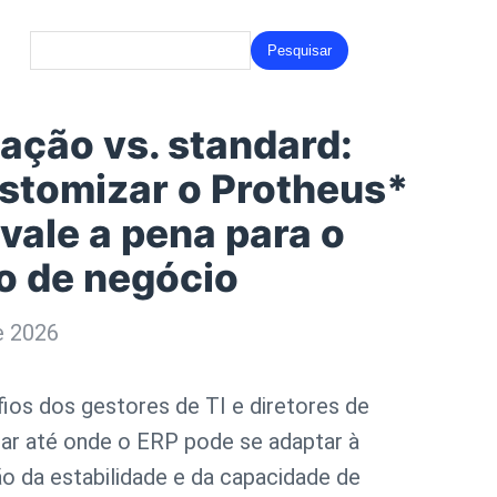
Search
for:
ação vs. standard:
stomizar o Protheus*
vale a pena para o
o de negócio
e 2026
ios dos gestores de TI e diretores de
ar até onde o ERP pode se adaptar à
o da estabilidade e da capacidade de