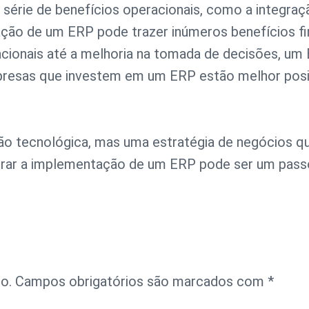
 série de benefícios operacionais, como a integr
ação de um ERP pode trazer inúmeros benefícios fi
cionais até a melhoria na tomada de decisões, um
 Empresas que investem em um ERP estão melhor pos
ão tecnológica, mas uma estratégia de negócios q
erar a implementação de um ERP pode ser um passo
o.
Campos obrigatórios são marcados com
*