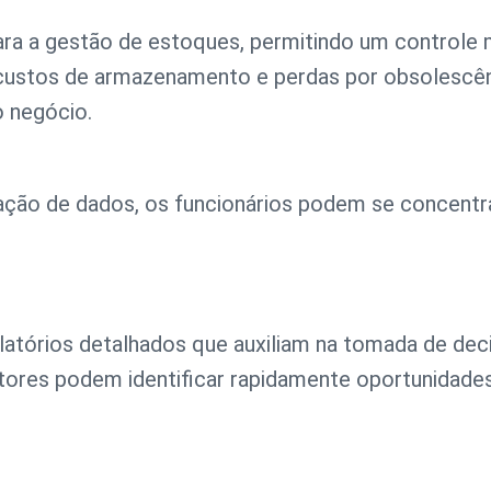
 a gestão de estoques, permitindo um controle mais
custos de armazenamento e perdas por obsolescênc
o negócio.
ção de dados, os funcionários podem se concentra
atórios detalhados que auxiliam na tomada de de
tores podem identificar rapidamente oportunidades