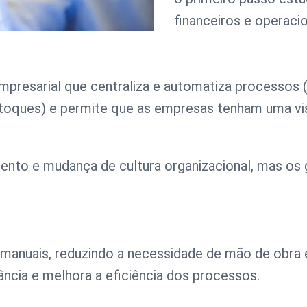
financeiros e operaci
presarial que centraliza e automatiza processos (
toques) e permite que as empresas tenham uma visã
to e mudança de cultura organizacional, mas os 
e manuais, reduzindo a necessidade de mão de obra
ância e melhora a eficiência dos processos.