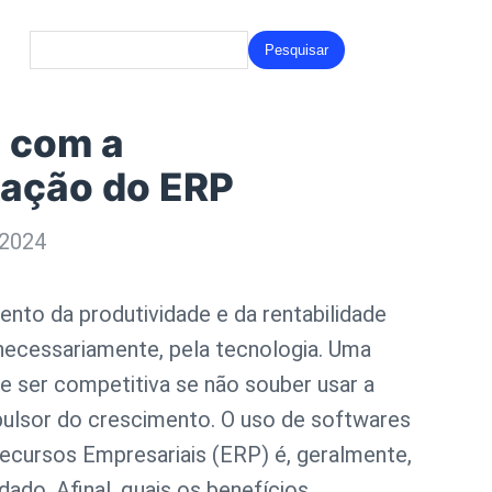
Search
for:
 com a
ação do ERP
 2024
nto da produtividade e da rentabilidade
necessariamente, pela tecnologia. Uma
 ser competitiva se não souber usar a
ulsor do crescimento. O uso de softwares
ecursos Empresariais (ERP) é, geralmente,
ado. Afinal, quais os benefícios