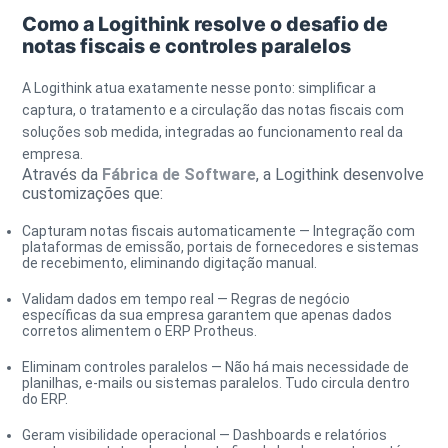
Como a Logithink resolve o desafio de
notas fiscais e controles paralelos
A Logithink atua exatamente nesse ponto: simplificar a
captura, o tratamento e a circulação das notas fiscais com
soluções sob medida, integradas ao funcionamento real da
empresa.
Através da
Fábrica de Software
, a Logithink desenvolve
customizações que:
Capturam notas fiscais automaticamente
— Integração com
plataformas de emissão, portais de fornecedores e sistemas
de recebimento, eliminando digitação manual.
Validam dados em tempo real
— Regras de negócio
específicas da sua empresa garantem que apenas dados
corretos alimentem o ERP Protheus.
Eliminam controles paralelos
— Não há mais necessidade de
planilhas, e-mails ou sistemas paralelos. Tudo circula dentro
do ERP.
Geram visibilidade operacional
— Dashboards e relatórios