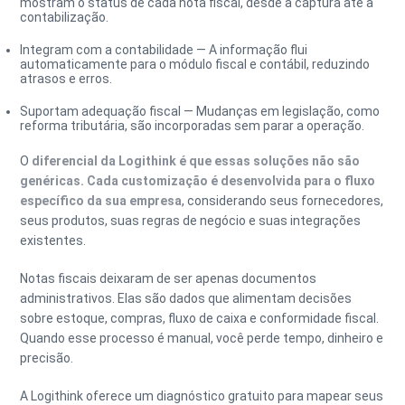
mostram o status de cada nota fiscal, desde a captura até a
contabilização.
Integram com a contabilidade
— A informação flui
automaticamente para o módulo fiscal e contábil, reduzindo
atrasos e erros.
Suportam adequação fiscal
— Mudanças em legislação, como
reforma tributária, são incorporadas sem parar a operação.
O
diferencial da Logithink é que essas soluções não são
genéricas. Cada customização é desenvolvida para o fluxo
específico da sua empresa
, considerando seus fornecedores,
seus produtos, suas regras de negócio e suas integrações
existentes.
Notas fiscais deixaram de ser apenas documentos
administrativos. Elas são dados que alimentam decisões
sobre estoque, compras, fluxo de caixa e conformidade fiscal.
Quando esse processo é manual, você perde tempo, dinheiro e
precisão.
A Logithink oferece um diagnóstico gratuito para mapear seus