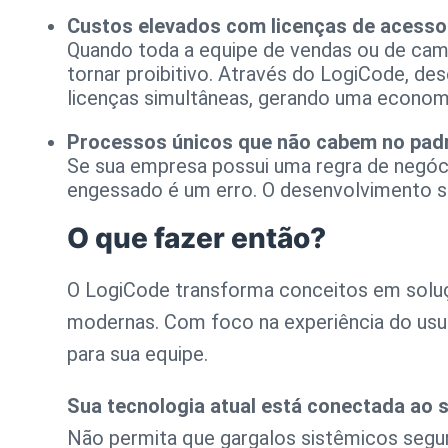
Custos elevados com licenças de acesso
Quando toda a equipe de vendas ou de camp
tornar proibitivo. Através do LogiCode, 
licenças simultâneas, gerando uma economi
Processos únicos que não cabem no pad
Se sua empresa possui uma regra de negóci
engessado é um erro. O desenvolvimento so
O que fazer então?
O LogiCode transforma conceitos em soluç
modernas. Com foco na experiência do usuár
para sua equipe.
Sua tecnologia atual está conectada ao 
Não permita que gargalos sistêmicos segur