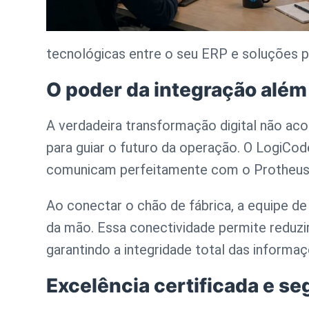
tecnológicas entre o seu ERP e soluções 
O poder da integração além
A verdadeira transformação digital não a
para guiar o futuro da operação. O LogiCo
comunicam perfeitamente com o Protheus*,
Ao conectar o chão de fábrica, a equipe de
da mão. Essa conectividade permite reduzi
garantindo a integridade total das informa
Excelência certificada e s