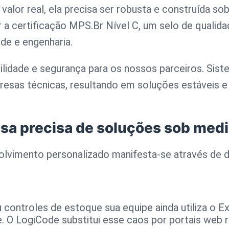
valor real, ela precisa ser robusta e construída s
r a certificação MPS.Br Nível C, um selo de quali
de e engenharia.
bilidade e segurança para os nossos parceiros. Sis
esas técnicas, resultando em soluções estáveis e
sa precisa de soluções sob med
lvimento personalizado manifesta-se através de di
s
 controles de estoque sua equipe ainda utiliza o 
 O LogiCode substitui esse caos por portais web r