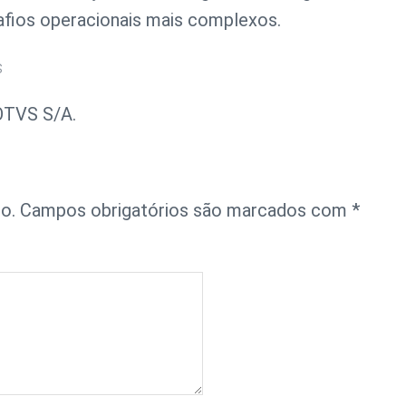
safios operacionais mais complexos.
s
OTVS S/A.
o.
Campos obrigatórios são marcados com
*