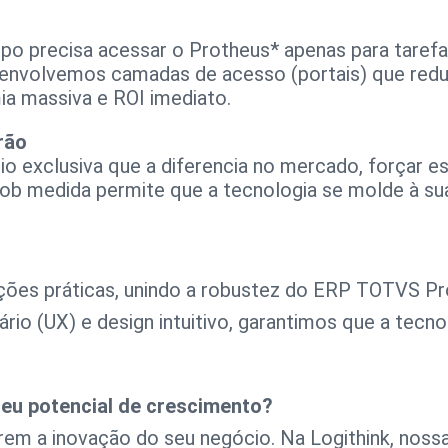
o precisa acessar o Protheus* apenas para tarefa
desenvolvemos camadas de acesso (portais) que re
a massiva e ROI imediato.
rão
o exclusiva que a diferencia no mercado, forçar 
b medida permite que a tecnologia se molde à sua 
ões práticas, unindo a robustez do ERP TOTVS Pro
io (UX) e design intuitivo, garantimos que a tecno
seu potencial de crescimento?
em a inovação do seu negócio. Na Logithink, nossa