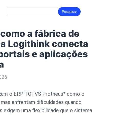
Search
for:
como a fábrica de
a Logithink conecta
portais e aplicações
a
2026
lizam o ERP TOTVS Protheus* como o
, mas enfrentam dificuldades quando
 exigem uma flexibilidade que o sistema