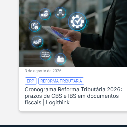
3 de agosto de 2026
ERP
REFORMA TRIBUTÁRIA
Cronograma Reforma Tributária 2026:
prazos de CBS e IBS em documentos
fiscais | Logithink