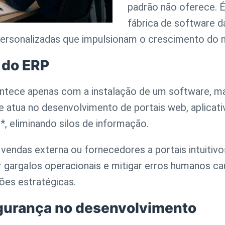
padrão não oferece. É
fábrica de software d
personalizadas que impulsionam o crescimento do 
 do ERP
contece apenas com a instalação de um software, 
de atua no desenvolvimento de portais web, aplica
 eliminando silos de informação.
 vendas externa ou fornecedores a portais intuitivo
r gargalos operacionais e mitigar erros humanos ca
ções estratégicas.
egurança no desenvolvimento