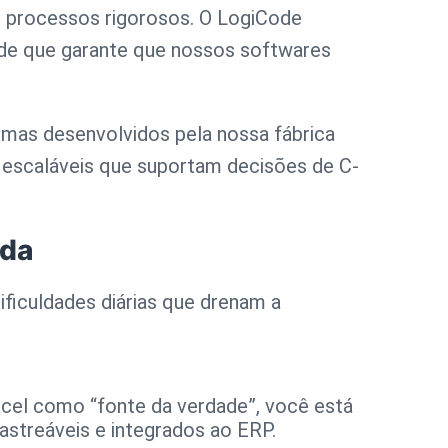
ob processos rigorosos. O LogiCode
dade que garante que nossos softwares
temas desenvolvidos pela nossa fábrica
 escaláveis que suportam decisões de C-
ida
ficuldades diárias que drenam a
Excel como “fonte da verdade”, você está
astreáveis e integrados ao ERP.