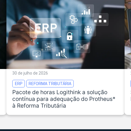
30 de julho de 2026
ERP
REFORMA TRIBUTÁRIA
Pacote de horas Logithink a solução
contínua para adequação do Protheus*
à Reforma Tributária