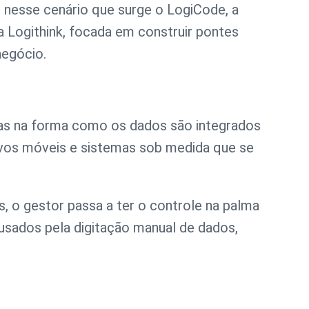
 nesse cenário que surge o LogiCode, a
a Logithink, focada em construir pontes
negócio.
mas na forma como os dados são integrados
tivos móveis e sistemas sob medida que se
s, o gestor passa a ter o controle na palma
usados pela digitação manual de dados,