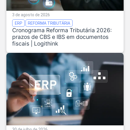
3 de agosto de 2026
ERP
REFORMA TRIBUTÁRIA
Cronograma Reforma Tributária 2026:
prazos de CBS e IBS em documentos
fiscais | Logithink
30 de julho de 2026