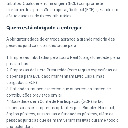
tributos. Qualquer erro na origem (ECD) compromete
diretamente a precisão da apuração fiscal (ECF), gerando um
efeito cascata de riscos tributários.
Quem está obrigado a entregar
A obrigatoriedade de entrega abrange a grande maioria das
pessoas jurídicas, com destaque para:
1. Empresas tributadas pelo
Lucro Real
(obrigatoriedade plena
para ambas).
2. Empresas do
Lucro Presumido
(com regras específicas de
dispensa para ECD caso mantenham Livro Caixa, mas
obrigadas à ECF).
3. Entidades imunes e isentas que superem os limites de
contribuições previstos em lei.
4. Sociedades em Conta de Participação (SCP).Estão
dispensadas as empresas optantes pelo
Simples Nacional
,
órgãos públicos, autarquias e fundações públicas, além de
pessoas jurídicas que se mantiveram inativas durante todo o
ano-calendário.