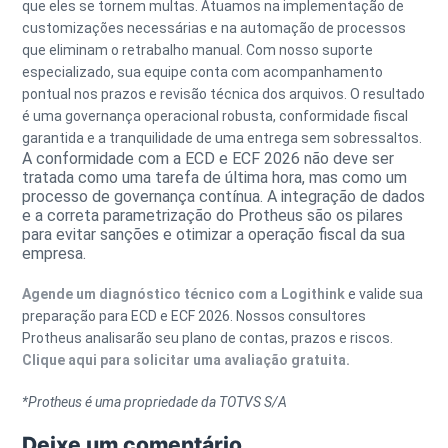
que eles se tornem multas. Atuamos na
implementação
de
customizações necessárias e na automação de processos
que eliminam o retrabalho manual. Com nosso
suporte
especializado
, sua equipe conta com acompanhamento
pontual nos prazos e revisão técnica dos arquivos. O resultado
é uma governança operacional robusta, conformidade fiscal
garantida e a tranquilidade de uma entrega sem sobressaltos.
A conformidade com a ECD e ECF 2026 não deve ser
tratada como uma tarefa de última hora, mas como um
processo de governança contínua. A integração de dados
e a correta parametrização do Protheus são os pilares
para evitar sanções e otimizar a operação fiscal da sua
empresa.
Agende um diagnóstico técnico com a Logithink
e valide sua
preparação para ECD e ECF 2026. Nossos consultores
Protheus analisarão seu plano de contas, prazos e riscos.
Clique aqui para solicitar uma avaliação gratuita.
*Protheus é uma propriedade da TOTVS S/A
Deixe um comentário