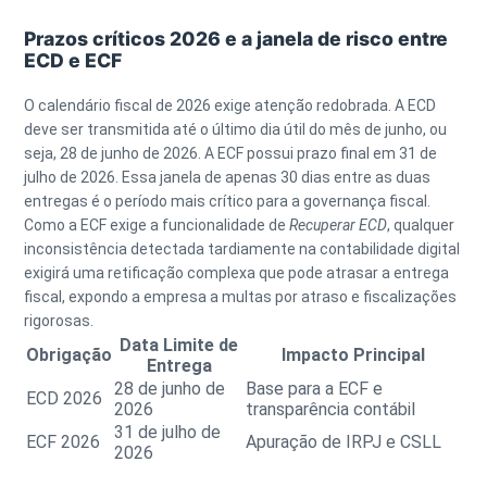
Prazos críticos 2026 e a janela de risco entre
ECD e ECF
O calendário fiscal de 2026 exige atenção redobrada. A
ECD
deve ser transmitida até o último dia útil do mês de junho, ou
seja,
28 de junho de 2026
. A
ECF
possui prazo final em
31 de
julho de 2026
. Essa janela de apenas 30 dias entre as duas
entregas é o período mais crítico para a governança fiscal.
Como a ECF exige a funcionalidade de
Recuperar ECD
, qualquer
inconsistência detectada tardiamente na contabilidade digital
exigirá uma retificação complexa que pode atrasar a entrega
fiscal, expondo a empresa a multas por atraso e fiscalizações
rigorosas.
Data Limite de
Obrigação
Impacto Principal
Entrega
28 de junho de
Base para a ECF e
ECD 2026
2026
transparência contábil
31 de julho de
ECF 2026
Apuração de IRPJ e CSLL
2026