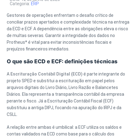
Categoria:
ERP
Gestores de operações enfrentam o desafio crítico de
conciliar prazos apertados e complexidade técnica na entrega
da ECD e ECF. A dependência entre as obrigações eleva o risco
de multas severas. Garantir a integridade dos dados no
Protheus* é vital para evitar inconsistências fiscais e
prejuízos financeiros imediatos.
O que são ECD e ECF: definições técnicas
A
Escrituração Contábil Digital (ECD)
é parte integrante do
projeto SPED e substitui a escrituração em papel pelos
arquivos digitais do Livro Diário, Livro Razão e Balancetes
Diários. Ela representa a transparência contábil da empresa
perante o fisco. Já a
Escrituração Contábil Fiscal (ECF)
substituiu a antiga DIPJ, focando na apuração do IRPJ e da
CSLL.
A relação entre ambas é umbilical: a ECF utiliza os saldos e
contas validados na ECD como base para o cálculo dos