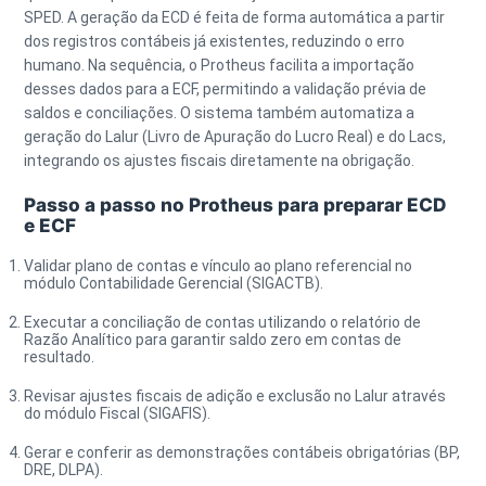
SPED. A geração da ECD é feita de forma automática a partir
dos registros contábeis já existentes, reduzindo o erro
humano. Na sequência, o Protheus facilita a importação
desses dados para a ECF, permitindo a validação prévia de
saldos e conciliações. O sistema também automatiza a
geração do
Lalur (Livro de Apuração do Lucro Real)
e do
Lacs
,
integrando os ajustes fiscais diretamente na obrigação.
Passo a passo no Protheus para preparar ECD
e ECF
Validar plano de contas e vínculo ao plano referencial no
módulo
Contabilidade Gerencial (SIGACTB)
.
Executar a conciliação de contas utilizando o relatório de
Razão Analítico para garantir saldo zero em contas de
resultado.
Revisar ajustes fiscais de adição e exclusão no Lalur através
do módulo
Fiscal (SIGAFIS)
.
Gerar e conferir as demonstrações contábeis obrigatórias (BP,
DRE, DLPA).