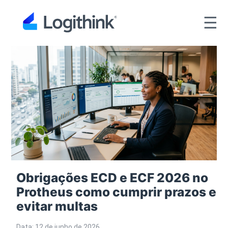
☰
Obrigações ECD e ECF 2026 no
Protheus como cumprir prazos e
evitar multas
Data: 12 de junho de 2026