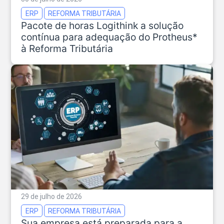
ERP
REFORMA TRIBUTÁRIA
Pacote de horas Logithink a solução
contínua para adequação do Protheus*
à Reforma Tributária
29 de julho de 2026
ERP
REFORMA TRIBUTÁRIA
Sua empresa está preparada para a