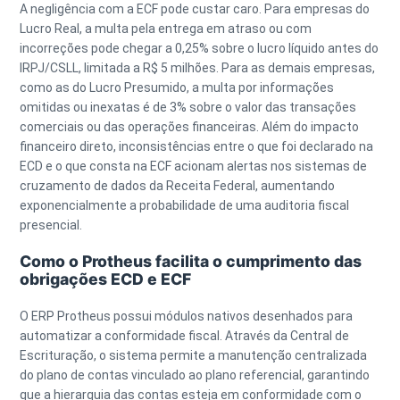
A negligência com a ECF pode custar caro. Para empresas do
Lucro Real
, a multa pela entrega em atraso ou com
incorreções pode chegar a
0,25%
sobre o lucro líquido antes do
IRPJ/CSLL, limitada a
R$ 5 milhões
. Para as demais empresas,
como as do
Lucro Presumido
, a multa por informações
omitidas ou inexatas é de
3%
sobre o valor das transações
comerciais ou das operações financeiras. Além do impacto
financeiro direto, inconsistências entre o que foi declarado na
ECD e o que consta na ECF acionam alertas nos sistemas de
cruzamento de dados da Receita Federal, aumentando
exponencialmente a probabilidade de uma auditoria fiscal
presencial.
Como o Protheus facilita o cumprimento das
obrigações ECD e ECF
O
ERP Protheus
possui módulos nativos desenhados para
automatizar a conformidade fiscal. Através da
Central de
Escrituração
, o sistema permite a manutenção centralizada
do plano de contas vinculado ao plano referencial, garantindo
que a hierarquia das contas esteja em conformidade com o