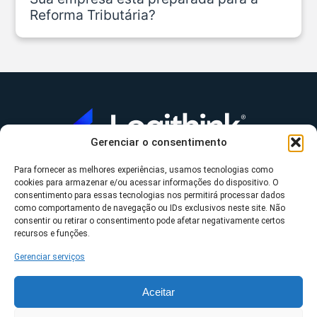
Reforma Tributária?
Gerenciar o consentimento
Para fornecer as melhores experiências, usamos tecnologias como
A Logithink
cookies para armazenar e/ou acessar informações do dispositivo. O
▼
consentimento para essas tecnologias nos permitirá processar dados
O que fazemos
▼
como comportamento de navegação ou IDs exclusivos neste site. Não
consentir ou retirar o consentimento pode afetar negativamente certos
Contato
▼
recursos e funções.
Gerenciar serviços
Aceitar