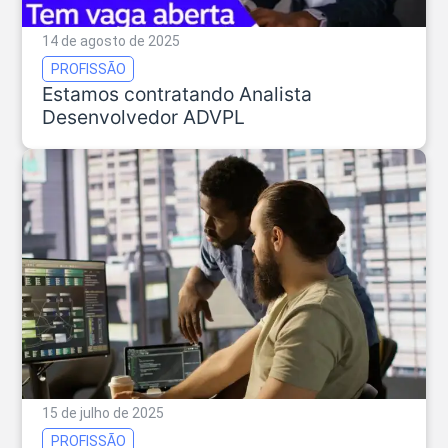
14 de agosto de 2025
PROFISSÃO
Estamos contratando Analista
Desenvolvedor ADVPL
15 de julho de 2025
PROFISSÃO