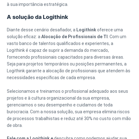
à sua importância estratégica.
A solução da Logithink
Diante desse cenário desafiador, a
Logithink
oferece uma
solução eficaz: a
Alocação de Profissionais de TI
. Com um
vasto banco de talentos qualificados e experientes, a
Logithink é capaz de suprir a demanda do mercado,
fornecendo profissionais capacitados para diversas áreas.
Seja para projetos temporários ou posições permanentes, a
Logithink garante a alocação de profissionais que atendem às
necessidades específicas de cada empresa.
Selecionamos e treinamos o profissional adequado aos seus
projetos e à cultura organizacional da sua empresa,
gerenciamos o seu desempenho e cuidamos de toda
burocracia. Com a nossa solução, sua empresa elimina riscos
de processos trabalhistas e reduz até 30% no custo com mão
de obra.
Fale com a Logithink e
descubra como podemos ajudar sua