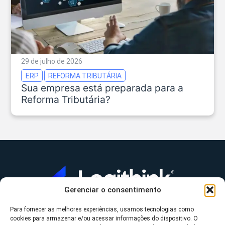
29 de julho de 2026
ERP
REFORMA TRIBUTÁRIA
Sua empresa está preparada para a
Reforma Tributária?
Gerenciar o consentimento
Para fornecer as melhores experiências, usamos tecnologias como
A Logithink
cookies para armazenar e/ou acessar informações do dispositivo. O
▼