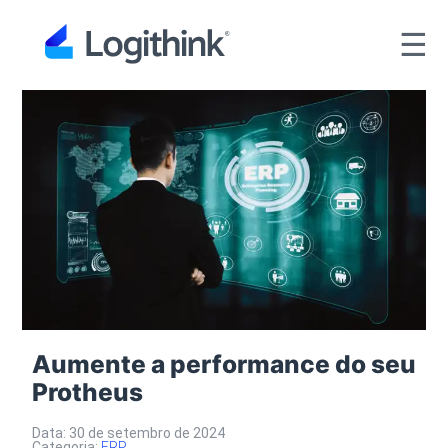
☰
Aumente a performance do seu
Protheus
Data: 30 de setembro de 2024
Categoria:
ERP