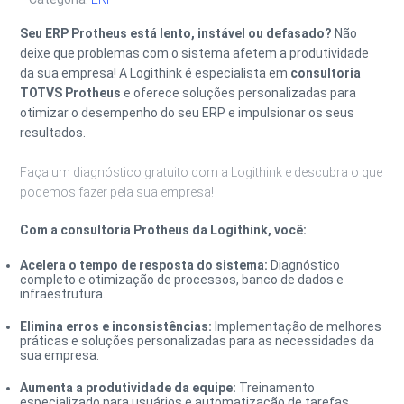
Seu ERP Protheus está lento, instável ou defasado?
Não
deixe que problemas com o sistema afetem a produtividade
da sua empresa! A Logithink é especialista em
consultoria
TOTVS Protheus
e oferece soluções personalizadas para
otimizar o desempenho do seu ERP e impulsionar os seus
resultados.
Faça um diagnóstico gratuito com a Logithink e descubra o que
podemos fazer pela sua empresa!
Com a consultoria Protheus da Logithink, você:
Acelera o tempo de resposta do sistema:
Diagnóstico
completo e otimização de processos, banco de dados e
infraestrutura.
Elimina erros e inconsistências:
Implementação de melhores
práticas e soluções personalizadas para as necessidades da
sua empresa.
Aumenta a produtividade da equipe:
Treinamento
especializado para usuários e automatização de tarefas