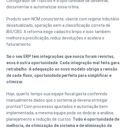
Configurador de Tributos é a oportunidade de desenhar,
documentar e automatizar essa rotina.
Produto sem NCM consistente, cliente com regime tributário
desatualizado, operação sem a classificação correta de
IBS/CBS. A reforma exige cadastro limpo e isso também
melhora a precificação, reduz devoluções e acelera o
faturamento.
Se o seu ERP tem integrações que nunca foram revistas,
essa é outra oportunidade. Cada integração mal feita gera
retrabalho. A adequação ao novo modelo obriga a revisão
de cada fluxo, oportunidade perfeita para simplificar e
otimizar.
Hoje, quanto tempo sua equipe fiscal gasta conferindo
manualmente dados que o sistema já deveria entregar
prontos? Com processos ajustados e automação bem
implementada, a mesma equipe pode se dedicar a análise,
planejamento e redução de custos.
Tudo é oportunidade de
melhoria, de otimização de sistema e de eliminação de