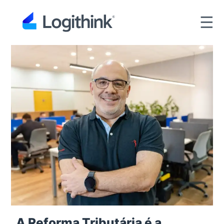
☰
A Reforma Tributária é a