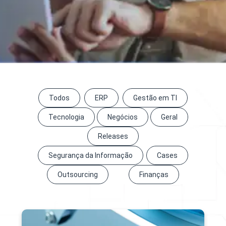
Todos
ERP
Gestão em TI
Tecnologia
Negócios
Geral
Releases
Segurança da Informação
Cases
Outsourcing
Finanças