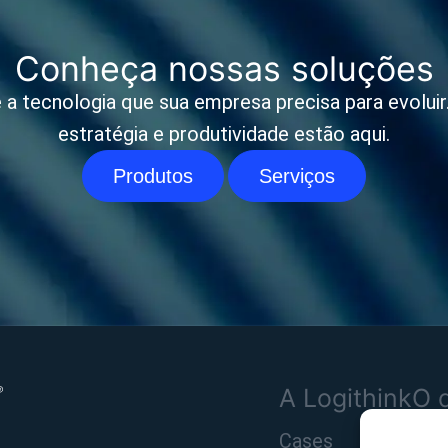
Conheça nossas soluções
 a tecnologia que sua empresa precisa para evoluir. 
estratégia e produtividade estão aqui.
Produtos
Serviços
A Logithink
O 
Cases
Pro