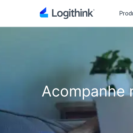
Prod
Acompanhe n