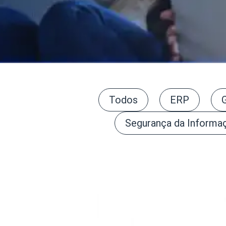
Todos
ERP
Segurança da Informa