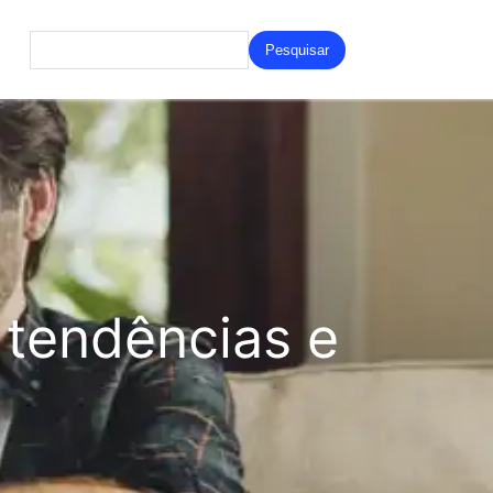
Search
for:
tendências e