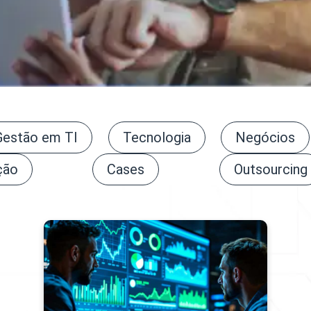
Gestão em TI
Tecnologia
Negócios
ção
Cases
Outsourcing