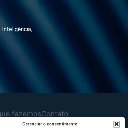
Inteligência,
que fazemos
Contato
Gerenciar o consentimento
dutos
Mensagem