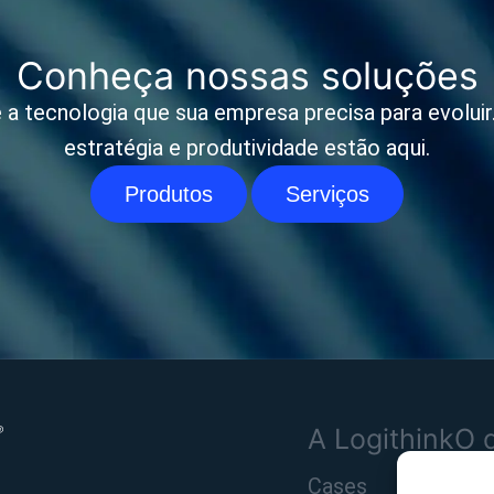
Conheça nossas soluções
 a tecnologia que sua empresa precisa para evoluir. 
estratégia e produtividade estão aqui.
Produtos
Serviços
A Logithink
O 
Cases
Pro