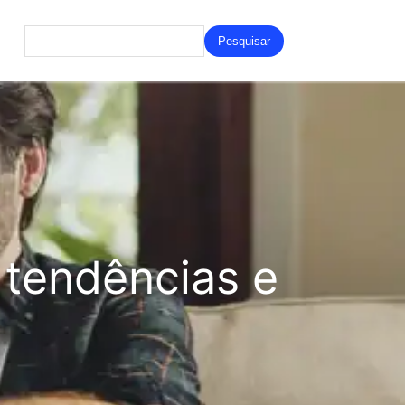
Search
for:
tendências e