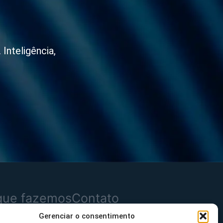
Inteligência,
que fazemos
Contato
Gerenciar o consentimento
dutos
Mensagem