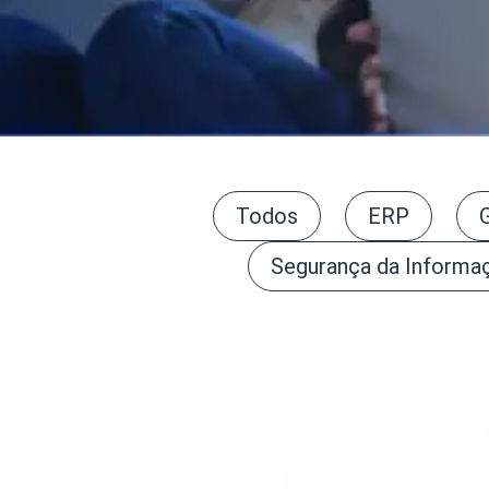
Todos
ERP
Segurança da Informa