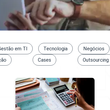
Gestão em TI
Tecnologia
Negócios
ção
Cases
Outsourcing