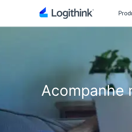
Prod
Acompanhe n