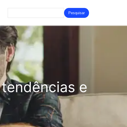
Search
for:
tendências e