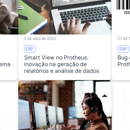
3 de abril de 2025
27 de 
ERP
ERP
Smart View no Protheus:
Bug 
tema
inovação na geração de
Prot
relatórios e análise de dados