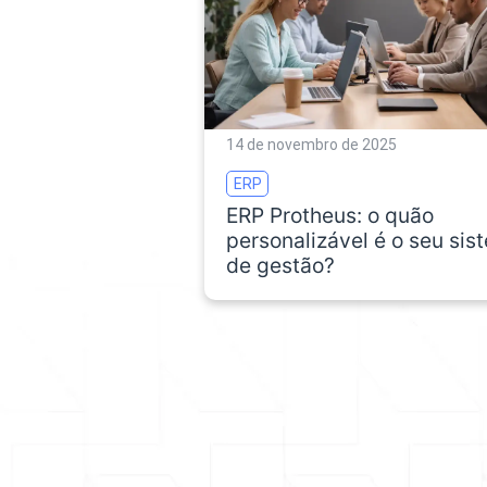
14 de novembro de 2025
ERP
ERP Protheus: o quão
personalizável é o seu sis
de gestão?