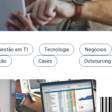
Gestão em TI
Tecnologia
Negócios
ção
Cases
Outsourcing