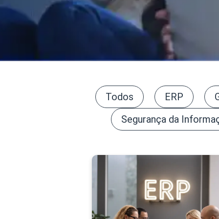
Todos
ERP
Segurança da Informa