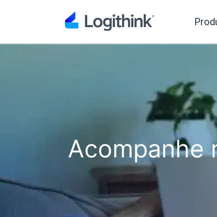
Prod
Acompanhe n