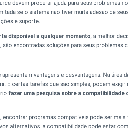
rce devem procurar ajuda para seus problemas n
limitada se o sistema não tiver muita adesão de se
ções e suporte.
rte disponível a qualquer momento
, a melhor dec
, são encontradas soluções para seus problemas c
s apresentam vantagens e desvantagens. Na área d
as
. E certas tarefas que são simples, podem exigir 
ário
fazer uma pesquisa sobre a compatibilidade 
encontrar programas compatíveis pode ser mais fác
os alternativos, a compatibilidade pode estar comp