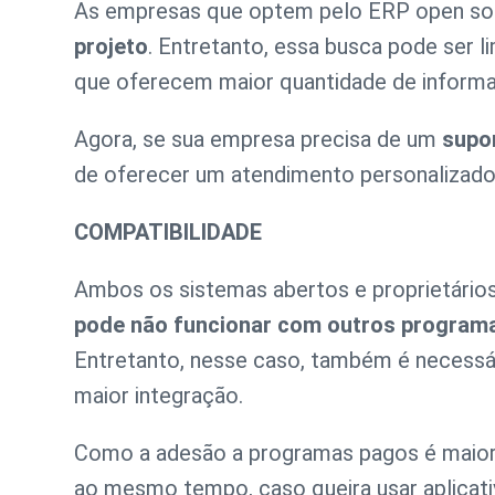
As empresas que optem pelo ERP open sou
projeto
. Entretanto, essa busca pode ser 
que oferecem maior quantidade de informa
Agora, se sua empresa precisa de um
supo
de oferecer um atendimento personalizado
COMPATIBILIDADE
Ambos os sistemas abertos e proprietário
pode não funcionar com outros program
Entretanto, nesse caso, também é necess
maior integração.
Como a adesão a programas pagos é maior, 
ao mesmo tempo, caso queira usar aplicativ