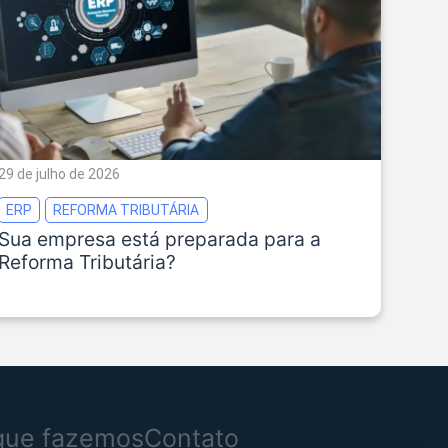
29 de julho de 2026
ERP
REFORMA TRIBUTÁRIA
Sua empresa está preparada para a
Reforma Tributária?
que fazemos
Contato