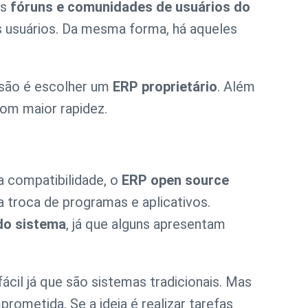
os
fóruns e comunidades de usuários do
us usuários. Da mesma forma, há aqueles
isão é escolher um
ERP proprietário
. Além
om maior rapidez.
a compatibilidade, o
ERP open source
a troca de programas e aplicativos.
do sistema
, já que alguns apresentam
il já que são sistemas tradicionais. Mas
rometida. Se a ideia é realizar tarefas