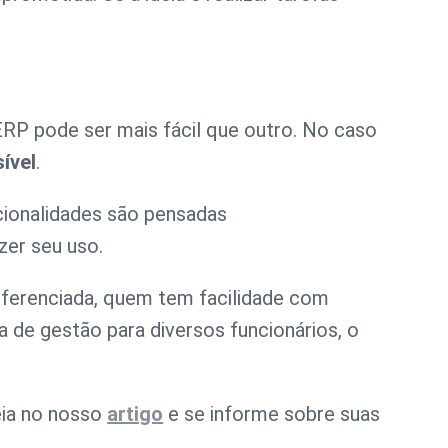
RP pode ser mais fácil que outro. No caso
sível
.
cionalidades são pensadas
zer seu uso.
iferenciada, quem tem facilidade com
a de gestão para diversos funcionários, o
eia no nosso
artigo
e se informe sobre suas