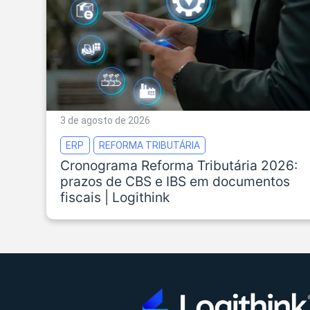
3 de agosto de 2026
ERP
REFORMA TRIBUTÁRIA
Cronograma Reforma Tributária 2026:
prazos de CBS e IBS em documentos
fiscais | Logithink