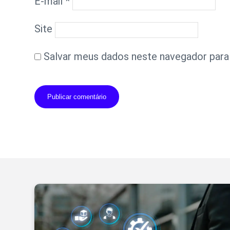
E-mail
*
Site
Salvar meus dados neste navegador para