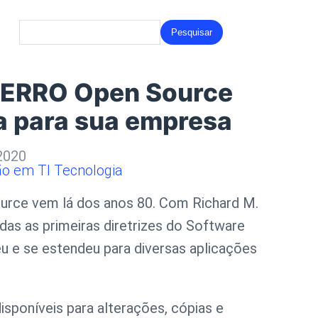
Search
for:
o ERRO Open Source
a para sua empresa
 2020
ão em TI
Tecnologia
ource vem lá dos anos 80. Com Richard M.
as as primeiras diretrizes do Software
u e se estendeu para diversas aplicações
isponíveis para alterações, cópias e