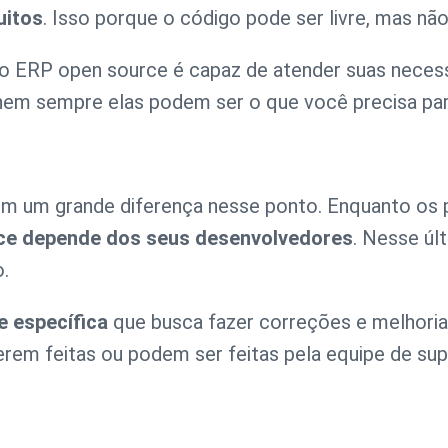
uitos
. Isso porque o código pode ser livre, mas nã
o ERP open source é capaz de atender suas necessi
 nem sempre elas podem ser o que você precisa par
têm um grande diferença nesse ponto. Enquanto os 
ce depende dos seus desenvolvedores
. Nesse úl
o.
 específica
que busca fazer correções e melhoria
serem feitas ou podem ser feitas pela equipe de sup