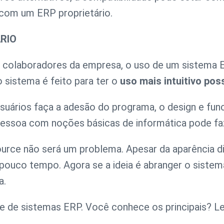
 com um ERP proprietário.
RIO
 colaboradores da empresa, o uso de um sistema E
 sistema é feito para ter o
uso mais intuitivo pos
usuários faça a adesão do programa, o design e fun
pessoa com noções básicas de informática pode fa
urce não será um problema. Apesar da aparência d
 pouco tempo. Agora se a ideia é abranger o sistem
a.
e de sistemas ERP. Você conhece os principais? L