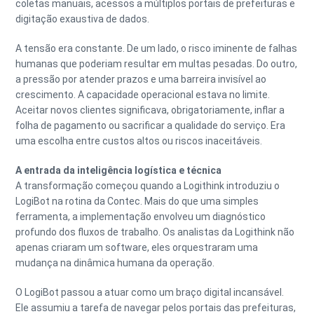
coletas manuais, acessos a múltiplos portais de prefeituras e
digitação exaustiva de dados.
A tensão era constante. De um lado, o risco iminente de falhas
humanas que poderiam resultar em multas pesadas. Do outro,
a pressão por atender prazos e uma barreira invisível ao
crescimento. A capacidade operacional estava no limite.
Aceitar novos clientes significava, obrigatoriamente, inflar a
folha de pagamento ou sacrificar a qualidade do serviço. Era
uma escolha entre custos altos ou riscos inaceitáveis.
A entrada da inteligência logística e técnica
A transformação começou quando a Logithink introduziu o
LogiBot na rotina da Contec. Mais do que uma simples
ferramenta, a implementação envolveu um diagnóstico
profundo dos fluxos de trabalho. Os analistas da Logithink não
apenas criaram um software, eles orquestraram uma
mudança na dinâmica humana da operação.
O LogiBot passou a atuar como um braço digital incansável.
Ele assumiu a tarefa de navegar pelos portais das prefeituras,