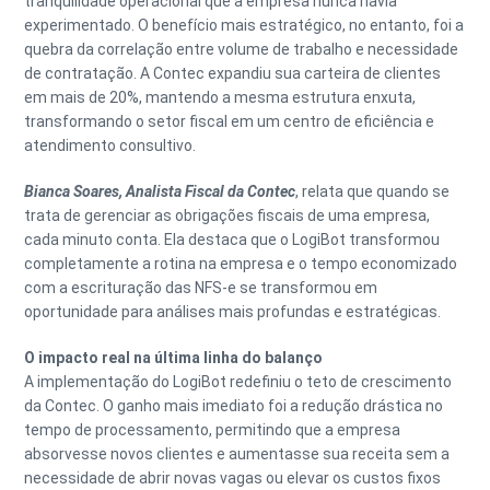
tranquilidade operacional que a empresa nunca havia
experimentado. O benefício mais estratégico, no entanto, foi a
quebra da correlação entre volume de trabalho e necessidade
de contratação. A Contec expandiu sua carteira de clientes
em mais de 20%, mantendo a mesma estrutura enxuta,
transformando o setor fiscal em um centro de eficiência e
atendimento consultivo.
Bianca Soares, Analista Fiscal da Contec
, relata que quando se
trata de gerenciar as obrigações fiscais de uma empresa,
cada minuto conta. Ela destaca que o LogiBot transformou
completamente a rotina na empresa e o tempo economizado
com a escrituração das NFS-e se transformou em
oportunidade para análises mais profundas e estratégicas.
O impacto real na última linha do balanço
A implementação do LogiBot redefiniu o teto de crescimento
da Contec. O ganho mais imediato foi a redução drástica no
tempo de processamento, permitindo que a empresa
absorvesse novos clientes e aumentasse sua receita sem a
necessidade de abrir novas vagas ou elevar os custos fixos