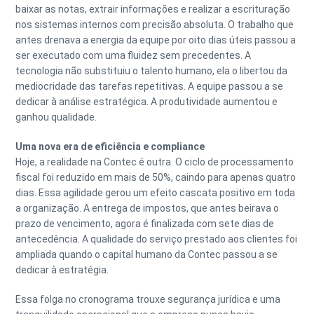
baixar as notas, extrair informações e realizar a escrituração
nos sistemas internos com precisão absoluta. O trabalho que
antes drenava a energia da equipe por oito dias úteis passou a
ser executado com uma fluidez sem precedentes. A
tecnologia não substituiu o talento humano, ela o libertou da
mediocridade das tarefas repetitivas. A equipe passou a se
dedicar à análise estratégica. A produtividade aumentou e
ganhou qualidade.
Uma nova era de eficiência e compliance
Hoje, a realidade na Contec é outra. O ciclo de processamento
fiscal foi reduzido em mais de 50%, caindo para apenas quatro
dias. Essa agilidade gerou um efeito cascata positivo em toda
a organização. A entrega de impostos, que antes beirava o
prazo de vencimento, agora é finalizada com sete dias de
antecedência. A qualidade do serviço prestado aos clientes foi
ampliada quando o capital humano da Contec passou a se
dedicar à estratégia.
Essa folga no cronograma trouxe segurança jurídica e uma