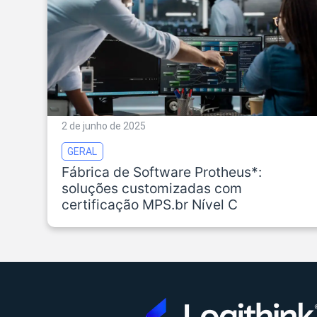
2 de junho de 2025
GERAL
Fábrica de Software Protheus*:
soluções customizadas com
certificação MPS.br Nível C