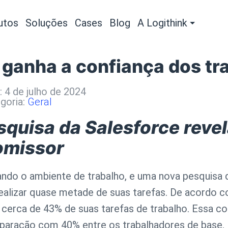
utos
Soluções
Cases
Blog
A Logithink
 ganha a confiança dos t
: 4 de julho de 2024
goria:
Geral
squisa da Salesforce revel
omissor
ormando o ambiente de trabalho, e uma nova pesquisa
realizar quase metade de suas tarefas. De acordo c
r cerca de 43% de suas tarefas de trabalho. Essa co
paração com 40% entre os trabalhadores de base.