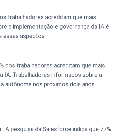
dos trabalhadores acreditam que mais
bre a implementação e governança da IA é
e esses aspectos.
62% dos trabalhadores acreditam que mais
a IA. Trabalhadores informados sobre a
rma autônoma nos próximos dois anos.
. A pesquisa da Salesforce indica que 77%