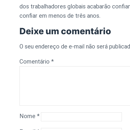
dos trabalhadores globais acabarão confi
confiar em menos de três anos.
Deixe um comentário
O seu endereço de e-mail não será publicad
Comentário
*
Nome
*