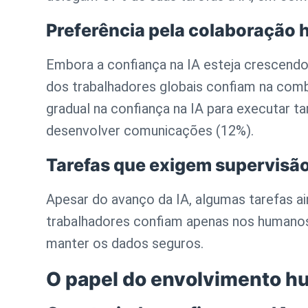
Preferência pela colaboração
Embora a confiança na IA esteja crescendo
dos trabalhadores globais confiam na comb
gradual na confiança na IA para executar 
desenvolver comunicações (12%).
Tarefas que exigem supervis
Apesar do avanço da IA, algumas tarefas a
trabalhadores confiam apenas nos humanos p
manter os dados seguros.
O papel do envolvimento 