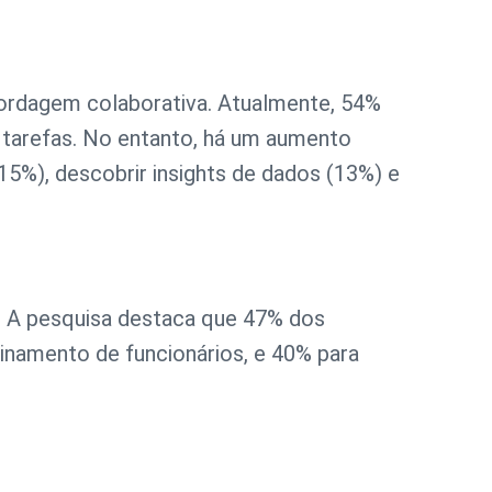
bordagem colaborativa. Atualmente, 54%
s tarefas. No entanto, há um aumento
5%), descobrir insights de dados (13%) e
s. A pesquisa destaca que 47% dos
einamento de funcionários, e 40% para