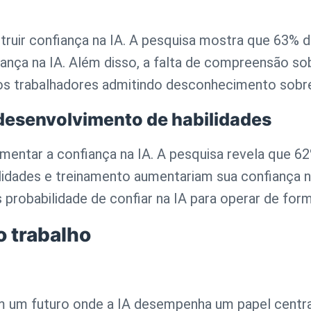
truir confiança na IA. A pesquisa mostra que 63% 
ança na IA. Além disso, a falta de compreensão so
os trabalhadores admitindo desconhecimento sobr
desenvolvimento de habilidades
umentar a confiança na IA. A pesquisa revela que 
idades e treinamento aumentariam sua confiança n
probabilidade de confiar na IA para operar de fo
o trabalho
 um futuro onde a IA desempenha um papel central