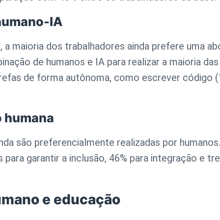
 humano-IA
, a maioria dos trabalhadores ainda prefere uma a
inação de humanos e IA para realizar a maioria da
tarefas de forma autônoma, como escrever código (1
ão humana
inda são preferencialmente realizadas por humano
ara garantir a inclusão, 46% para integração e tr
humano e educação