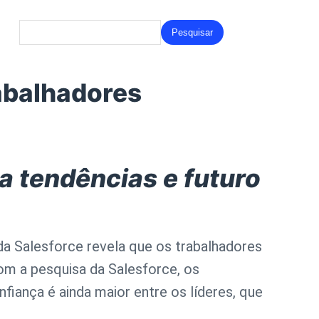
Search
for:
rabalhadores
a tendências e futuro
 da Salesforce revela que os trabalhadores
om a pesquisa da Salesforce, os
nfiança é ainda maior entre os líderes, que