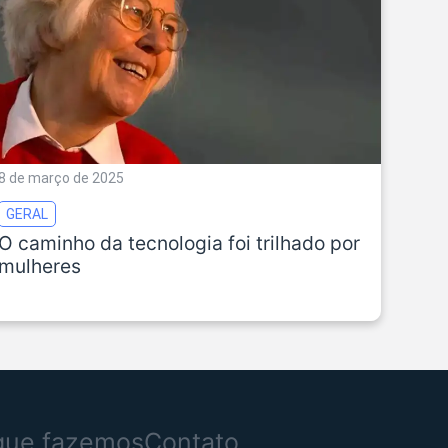
8 de março de 2025
GERAL
O caminho da tecnologia foi trilhado por
mulheres
que fazemos
Contato