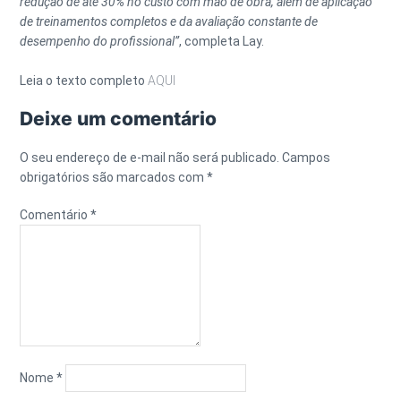
redução de até 30% no custo com mão de obra, além de aplicação
de treinamentos completos e da avaliação constante de
desempenho do profissional”
, completa Lay.
Leia o texto completo
AQUI
Deixe um comentário
O seu endereço de e-mail não será publicado.
Campos
obrigatórios são marcados com
*
Comentário
*
Nome
*