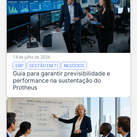
14 de julho de 2026
ERP
GESTÃO EM TI
NEGÓCIOS
Guia para garantir previsibilidade e
performance na sustentação do
Protheus