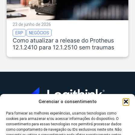
23 de junho de 2026
ERP
NEGÓCIOS
Como atualizar a release do Protheus
12.1.2410 para 12.1.2510 sem traumas
Gerenciar o consentimento
Para fornecer as melhores experiências, usamos tecnologias como
A Logithink
cookies para armazenar e/ou acessar informações do dispositivo. O
▼
consentimento para essas tecnologias nos permitirá processar dados
O que fazemos
▼
como comportamento de navegação ou IDs exclusivos neste site. Não